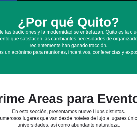
¿Por qué Quito?
 las tradiciones y la modernidad se entrelazan, Quito es la c
iento que satisfacen las cambiantes necesidades de organizador
recientemente han ganado tracción.
s un acrónimo para reuniones, incentivos, conferencias y expo
rime Areas para Event
En esta sección, presentamos nueve Hubs distintos.
umerosos lugares que van desde hoteles de lujo a lugares únic
universidades, así como abundante naturaleza.