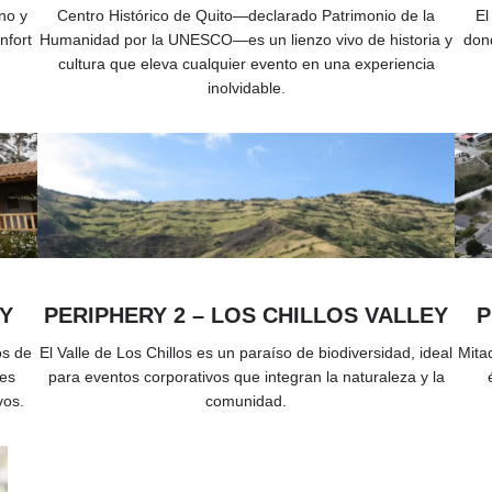
no y
Centro Histórico de Quito—declarado Patrimonio de la
El
nfort
Humanidad por la UNESCO—es un lienzo vivo de historia y
dond
cultura que eleva cualquier evento en una experiencia
inolvidable.
Y
PERIPHERY 2 – LOS CHILLOS VALLEY
P
os de
El Valle de Los Chillos es un paraíso de biodiversidad, ideal
Mita
nes
para eventos corporativos que integran la naturaleza y la
vos.
comunidad.