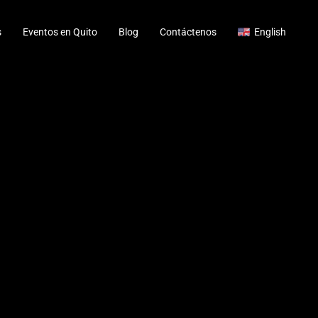
s
Eventos en Quito
Blog
Contáctenos
English